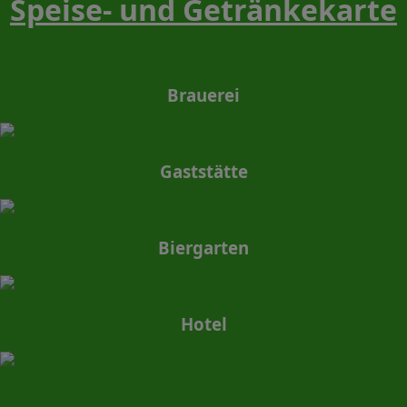
Speise- und Getränkekarte
Brauerei
Gaststätte
Biergarten
Hotel