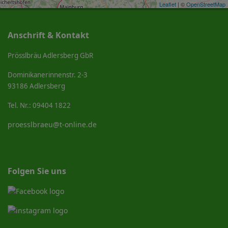
Leaflet
| ©
OpenStreetMap
Anschrift & Kontakt
Prösslbräu Adlersberg GbR
Dominikanerinnenstr. 2-3
93186 Adlersberg
Tel. Nr.: 09404 1822
proesslbraeu@t-online.de
Folgen Sie uns