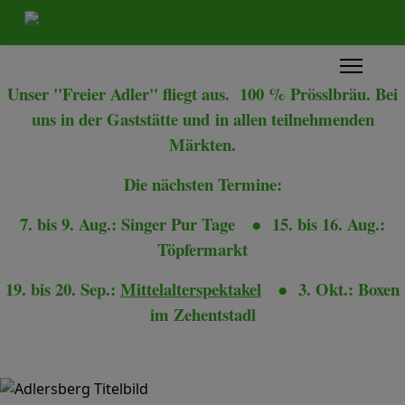
Unser "Freier Adler" fliegt aus. 100 % Prösslbräu. Bei
uns in der Gaststätte und
in allen teilnehmenden
Märkten.
Die nächsten Termine:
7. bis 9. Aug.: Singer Pur Tage
●
15. bis 16. Aug.:
Töpfermarkt
19. bis 20. Sep.:
Mittelalterspektakel
●
3. Okt.: Boxen
im Zehentstadl