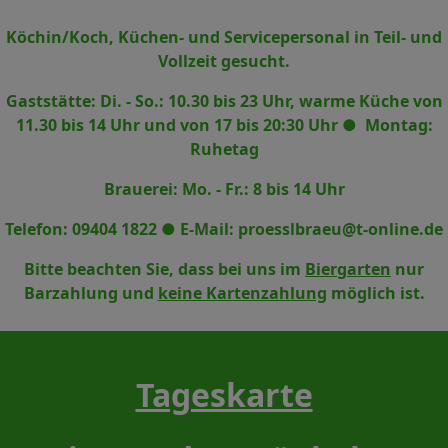
Köchin/Koch, Küchen- und Servicepersonal in Teil- und
Vollzeit gesucht.
Gaststätte: Di. - So.: 10.30 bis 23 Uhr, warme Küche von
11.30 bis 14 Uhr und von 17 bis 20:30 Uhr
●
Montag:
Ruhetag
Brauerei: Mo. - Fr.: 8 bis 14 Uhr
Telefon: 09404 1822
●
E-Mail:
proesslbraeu@t-online.de
Bitte beachten Sie, dass bei uns im
Biergarten
nur
Barzahlung und
keine Kartenzahlung
möglich ist.
Tageskarte